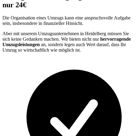
nur 24€
Die Organisation eines Umzugs kann eine anspruchsvolle Aufgabe
sein, insbesondere in finanzieller Hinsicht.
Aber mit unserem Umzugsunternehmen in Heidelberg müssen Sie
sich keine Gedanken machen. Wir bieten nicht nur
hervorragende
Umzugsleistungen
an, sondern legen auch Wert darauf, dass Ihr
Umzug so wirtschaftlich wie möglich ist.