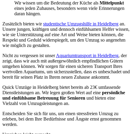
Wir wissen um die Bedeutung der Küche als
Mittelpunkt
eines jeden Zuhauses, besonders wenn viele Erinnerungen
daran hängen.
Zusätzlich bieten wir
studentische Umzugshilfe in Heidelberg
an.
Unsere jungen, kräftigen und dennoch einfühlsamen Helfer wissen,
wie sie Unterstützung auf eine Art und Weise bieten können, die
Respekt und Geduld widerspiegelt, um den Umzug so angenehm
wie möglich zu gestalten.
Nicht zu vergessen ist unser
Aquariumtransport in Heidelberg
, der
zeigt, dass wir auch mit außergewöhnlich empfindlichen Gütern
umgehen können. Wir sorgen für einen sicheren Transport Ihres
wertvollen Aquariums, um sicherzustellen, dass es unbeschadet und
bereit für seinen Platz in Ihrem neuen Zuhause ankommt.
Quick Umzüge in Heidelberg bietet bereits ab 23€ umfassende
Dienstleistungen an. Wir legen großen Wert auf eine
persönliche
und einfühlsame Betreuung
für Senioren
und bieten eine
Vielzahl von Umzugsleistungen an.
Entscheiden Sie sich für uns, um einen stressfreien Umzug zu
erleben, bei dem Ihre Bedürfnisse und Ängste ernst genommen
werden.