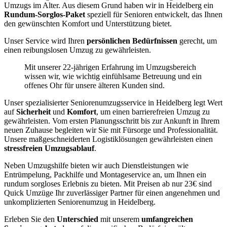
Umzugs im Alter. Aus diesem Grund haben wir in Heidelberg ein
Rundum-Sorglos-Paket
speziell für Senioren entwickelt, das Ihnen
den gewünschten Komfort und Unterstützung bietet.
Unser Service wird Ihren
persönlichen Bedürfnissen
gerecht, um
einen reibungslosen Umzug zu gewährleisten.
Mit unserer 22-jährigen Erfahrung im Umzugsbereich
wissen wir, wie wichtig einfühlsame Betreuung und ein
offenes Ohr für unsere älteren Kunden sind.
Unser spezialisierter Seniorenumzugsservice in Heidelberg legt Wert
auf
Sicherheit
und
Komfort
, um einen barrierefreien Umzug zu
gewährleisten. Vom ersten Planungsschritt bis zur Ankunft in Ihrem
neuen Zuhause begleiten wir Sie mit Fürsorge und Professionalität.
Unsere maßgeschneiderten Logistiklösungen gewährleisten einen
stressfreien Umzugsablauf
.
Neben Umzugshilfe bieten wir auch Dienstleistungen wie
Entrümpelung, Packhilfe und Montageservice an, um Ihnen ein
rundum sorgloses Erlebnis zu bieten. Mit Preisen ab nur 23€ sind
Quick Umzüge Ihr zuverlässiger Partner für einen angenehmen und
unkomplizierten Seniorenumzug in Heidelberg.
Erleben Sie den
Unterschied
mit unserem
umfangreichen