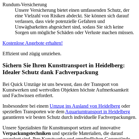
Rundum-Versicherung
Unsere Versicherung bietet einen umfassenden Schutz, der
eine Vielzahl von Risiken abdeckt. Sie können sich darauf
verlassen, dass viele potenzielle Gefahren und
Unwägbarkeiten abgesichert sind, sodass Sie sich keine
Sorgen um mögliche Schäden oder Verluste machen müssen.
Kostenlose Angebote erhalten!
Effizient und zügig umziehen.
Sichern Sie Ihren Kunsttransport in Heidelberg:
Idealer Schutz dank Fachverpackung
Bei Quick Umzüge ist uns bewusst, dass der Transport von
Kunstwerken und wertvollen Objekten höchste Aufmerksamkeit
und Fachwissen erfordert.
Insbesondere bei einem
Umzug ins Ausland von Heidelberg
oder
speziellen Transporten wie dem
Aquariumtransport in Heidelberg
garantieren wir besten Schutz durch individuelle Fachverpackungen.
Unsere Spezialisten für Kunsttransport setzen auf innovative
Verpackungstechniken
und spezielle Materialien, die darauf
ausgelegt sind, Ihre Kunstwerke und empfindlichen Gegenstände