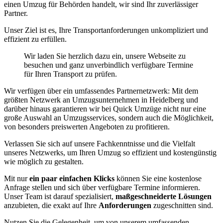
einen Umzug für Behörden handelt, wir sind Ihr zuverlässiger
Partner.
Unser Ziel ist es, Ihre Transportanforderungen unkompliziert und
effizient zu erfüllen.
Wir laden Sie herzlich dazu ein, unsere Webseite zu
besuchen und ganz unverbindlich verfügbare Termine
für Ihren Transport zu prüfen.
Wir verfügen über ein umfassendes Partnernetzwerk: Mit dem
größten Netzwerk an Umzugsunternehmen in Heidelberg und
darüber hinaus garantieren wir bei Quick Umzüge nicht nur eine
große Auswahl an Umzugsservices, sondern auch die Möglichkeit,
von besonders preiswerten Angeboten zu profitieren.
Verlassen Sie sich auf unsere Fachkenntnisse und die Vielfalt
unseres Netzwerks, um Ihren Umzug so effizient und kostengünstig
wie möglich zu gestalten.
Mit nur
ein paar einfachen Klicks
können Sie eine kostenlose
Anfrage stellen und sich über verfügbare Termine informieren.
Unser Team ist darauf spezialisiert,
maßgeschneiderte Lösungen
anzubieten, die exakt auf Ihre
Anforderungen
zugeschnitten sind.
Nutzen Sie die Gelegenheit, um von unserem umfassenden