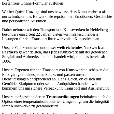
kostenfreie Online-Formular ausfüllen
Wir bei Quick Umzüge sind uns bewusst, dass Kunst mehr ist als
nur schmückendes Beiwerk; sie repräsentiert Emotionen, Geschichte
und persönlichen Ausdruck.
Daher nehmen wir den Transport von Kunstwerken in Heidelberg
besonders ernst. Seit 22 Jahren bieten wir maßgeschneiderte
Lösungen für den Transport Ihrer wertvollen Kunststücke an.
Unsere Fachkenntnisse und unser
weitreichendes Netzwerk an
Partnern
gewährleisten, dass jedes Kunstwerk mit der gebotenen
Sorgfalt und Aufmerksamkeit behandelt wird, und das bereits ab
160€.
Unsere Experten für den Transport von Kunstwerken schätzen die
Einzigartigkeit eines jeden Stücks und passen unsere
Dienstleistungen entsprechend an. Ganz gleich, ob es sich um
Gemälde, Skulpturen oder seltene Antiquitäten handelt, wir
kümmern uns um sichere Verpackung, Transport und Auslieferung.
Unsere maßgeschneiderten
Transportlösungen
beinhalten auch die
Option einer temperaturkontrollierten Umgebung, um die Integrität
Ihrer Kunstwerke zu gewährleisten.