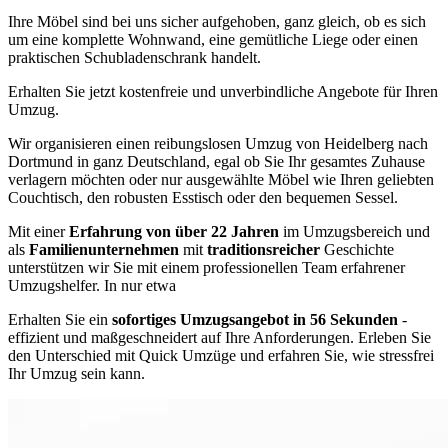
Ihre Möbel sind bei uns sicher aufgehoben, ganz gleich, ob es sich
um eine komplette Wohnwand, eine gemütliche Liege oder einen
praktischen Schubladenschrank handelt.
Erhalten Sie jetzt kostenfreie und unverbindliche Angebote für Ihren
Umzug.
Wir organisieren einen reibungslosen Umzug von Heidelberg nach
Dortmund in ganz Deutschland, egal ob Sie Ihr gesamtes Zuhause
verlagern möchten oder nur ausgewählte Möbel wie Ihren geliebten
Couchtisch, den robusten Esstisch oder den bequemen Sessel.
Mit einer
Erfahrung von über 22 Jahren
im Umzugsbereich und
als
Familienunternehmen
mit
traditionsreicher
Geschichte
unterstützen wir Sie mit einem professionellen Team erfahrener
Umzugshelfer. In nur etwa
Erhalten Sie ein
sofortiges Umzugsangebot in 56 Sekunden
-
effizient und maßgeschneidert auf Ihre Anforderungen. Erleben Sie
den Unterschied mit Quick Umzüge und erfahren Sie, wie stressfrei
Ihr Umzug sein kann.