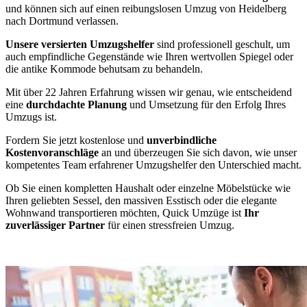
und können sich auf einen reibungslosen Umzug von Heidelberg
nach Dortmund verlassen.
Unsere versierten Umzugshelfer
sind professionell geschult, um
auch empfindliche Gegenstände wie Ihren wertvollen Spiegel oder
die antike Kommode behutsam zu behandeln.
Mit über 22 Jahren Erfahrung wissen wir genau, wie entscheidend
eine
durchdachte Planung
und Umsetzung für den Erfolg Ihres
Umzugs ist.
Fordern Sie jetzt kostenlose und
unverbindliche
Kostenvoranschläge
an und überzeugen Sie sich davon, wie unser
kompetentes Team erfahrener Umzugshelfer den Unterschied macht.
Ob Sie einen kompletten Haushalt oder einzelne Möbelstücke wie
Ihren geliebten Sessel, den massiven Esstisch oder die elegante
Wohnwand transportieren möchten, Quick Umzüge ist
Ihr
zuverlässiger Partner
für einen stressfreien Umzug.