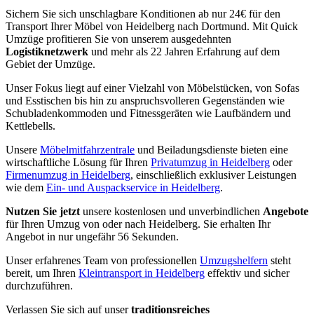
Sichern Sie sich unschlagbare Konditionen ab nur 24€ für den
Transport Ihrer Möbel von Heidelberg nach Dortmund. Mit Quick
Umzüge profitieren Sie von unserem ausgedehnten
Logistiknetzwerk
und mehr als 22 Jahren Erfahrung auf dem
Gebiet der Umzüge.
Unser Fokus liegt auf einer Vielzahl von Möbelstücken, von Sofas
und Esstischen bis hin zu anspruchsvolleren Gegenständen wie
Schubladenkommoden und Fitnessgeräten wie Laufbändern und
Kettlebells.
Unsere
Möbelmitfahrzentrale
und Beiladungsdienste bieten eine
wirtschaftliche Lösung für Ihren
Privatumzug in Heidelberg
oder
Firmenumzug in Heidelberg
, einschließlich exklusiver Leistungen
wie dem
Ein- und Auspackservice in Heidelberg
.
Nutzen Sie jetzt
unsere kostenlosen und unverbindlichen
Angebote
für Ihren Umzug von oder nach Heidelberg. Sie erhalten Ihr
Angebot in nur ungefähr 56 Sekunden.
Unser erfahrenes Team von professionellen
Umzugshelfern
steht
bereit, um Ihren
Kleintransport in Heidelberg
effektiv und sicher
durchzuführen.
Verlassen Sie sich auf unser
traditionsreiches