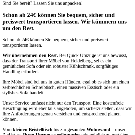
Sind Sie bereit? Lassen Sie uns anpacken!
Schon ab 24€ können Sie bequem, sicher und
preiswert transportieren lassen. Wir kümmern uns
um den Rest.
Schon ab 24€ können Sie bequem, sicher und preiswert
transportieren lassen.
Wir übernehmen den Rest.
Bei Quick Umzüge ist uns bewusst,
dass der Transport Ihrer Möbel von Heidelberg, sei es ein
gemütliches Sofa oder ein robuster Kühlschrank, sorgfältiges
Handling erfordert.
Ihre Möbel sind bei uns in guten Händen, egal ob es sich um einen
zerbrechlichen Schreibtisch, einen massiven Esstisch oder ein
stylishes Sofa handelt.
Unser Service umfasst nicht nur den Transport. Eine kostenfreie
Besichtigung wird ebenfalls angeboten, um sicherzustellen, dass wir
Ihre Anforderungen genau verstehen und entsprechend planen
können.
Vom
kleinen Beistelltisch
bis zur gesamten
Wohnwand
– unser
Ziel ist es,
Ihren Umzug so reibungslos
wie möglich zu gestalten.