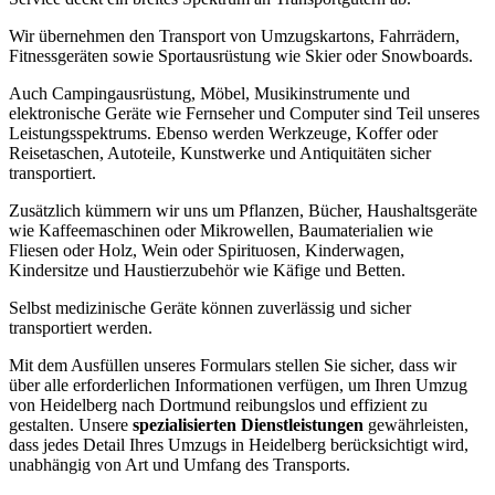
Wir übernehmen den Transport von Umzugskartons, Fahrrädern,
Fitnessgeräten sowie Sportausrüstung wie Skier oder Snowboards.
Auch Campingausrüstung, Möbel, Musikinstrumente und
elektronische Geräte wie Fernseher und Computer sind Teil unseres
Leistungsspektrums. Ebenso werden Werkzeuge, Koffer oder
Reisetaschen, Autoteile, Kunstwerke und Antiquitäten sicher
transportiert.
Zusätzlich kümmern wir uns um Pflanzen, Bücher, Haushaltsgeräte
wie Kaffeemaschinen oder Mikrowellen, Baumaterialien wie
Fliesen oder Holz, Wein oder Spirituosen, Kinderwagen,
Kindersitze und Haustierzubehör wie Käfige und Betten.
Selbst medizinische Geräte können zuverlässig und sicher
transportiert werden.
Mit dem Ausfüllen unseres Formulars stellen Sie sicher, dass wir
über alle erforderlichen Informationen verfügen, um Ihren Umzug
von Heidelberg nach Dortmund reibungslos und effizient zu
gestalten. Unsere
spezialisierten Dienstleistungen
gewährleisten,
dass jedes Detail Ihres Umzugs in Heidelberg berücksichtigt wird,
unabhängig von Art und Umfang des Transports.