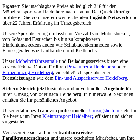
Ergattern Sie unschlagbare Preise ab lediglich 24€ für den
Möbeltransport von Heidelberg nach Hanau. Bei Quick Umzüge
profitieren Sie von unserem weitreichenden
Logistik-Netzwerk
und
über 22 Jahren Erfahrung im Umzugsbereich.
Unsere Spezialisierung umfasst eine Vielzahl von Möbelstücken,
von Sofas und Esstischen bis hin zu komplexeren
Einrichtungsgegenständen wie Schubladenkommoden sowie
Fitnessgeräten wie Laufbändern und Kettlebells.
Unser
Möbelmitfahrzentrale
und Beiladungsservices bieten eine
kosteneffektive Option für Ihren
Privatumzug Heidelberg
oder
Firmenumzug Heidelberg
, einschließlich spezialisierter
Dienstleistungen wie dem
Ein- und Auspackservice Heidelberg
.
Sichern Sie sich jetzt
kostenlos und unverbindlich
Angebote
für
Ihren Umzug von oder nach Heidelberg. In nur etwa 56 Sekunden
erhalten Sie Ihr persönliches Angebot.
Unser erfahrenes Team von professionellen
Umzugshelfern
steht für
Sie bereit, um Ihren
Kleintransport Heidelberg
effizient und sicher
zu gestalten.
Verlassen Sie sich auf unser
traditionsreiches
Familienunternehmen
und unsere geschulten Mitarbeiter, um Ihre