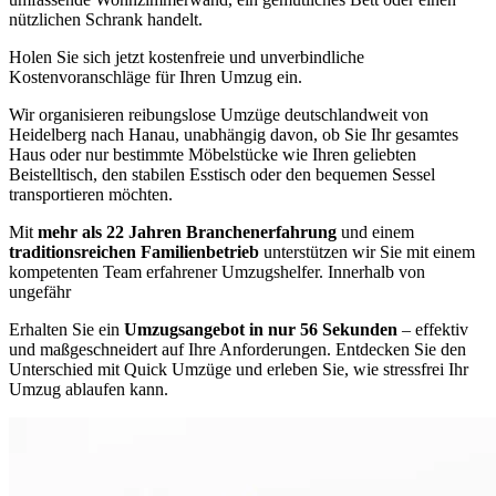
nützlichen Schrank handelt.
Holen Sie sich jetzt kostenfreie und unverbindliche
Kostenvoranschläge für Ihren Umzug ein.
Wir organisieren reibungslose Umzüge deutschlandweit von
Heidelberg nach Hanau, unabhängig davon, ob Sie Ihr gesamtes
Haus oder nur bestimmte Möbelstücke wie Ihren geliebten
Beistelltisch, den stabilen Esstisch oder den bequemen Sessel
transportieren möchten.
Mit
mehr als 22 Jahren Branchenerfahrung
und einem
traditionsreichen Familienbetrieb
unterstützen wir Sie mit einem
kompetenten Team erfahrener Umzugshelfer. Innerhalb von
ungefähr
Erhalten Sie ein
Umzugsangebot in nur 56 Sekunden
– effektiv
und maßgeschneidert auf Ihre Anforderungen. Entdecken Sie den
Unterschied mit Quick Umzüge und erleben Sie, wie stressfrei Ihr
Umzug ablaufen kann.