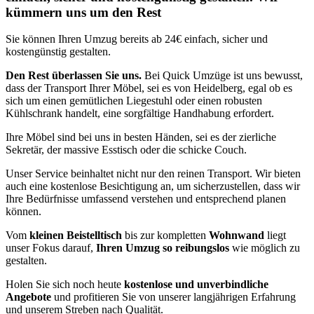
kümmern uns um den Rest
Sie können Ihren Umzug bereits ab 24€ einfach, sicher und
kostengünstig gestalten.
Den Rest überlassen Sie uns.
Bei Quick Umzüge ist uns bewusst,
dass der Transport Ihrer Möbel, sei es von Heidelberg, egal ob es
sich um einen gemütlichen Liegestuhl oder einen robusten
Kühlschrank handelt, eine sorgfältige Handhabung erfordert.
Ihre Möbel sind bei uns in besten Händen, sei es der zierliche
Sekretär, der massive Esstisch oder die schicke Couch.
Unser Service beinhaltet nicht nur den reinen Transport. Wir bieten
auch eine kostenlose Besichtigung an, um sicherzustellen, dass wir
Ihre Bedürfnisse umfassend verstehen und entsprechend planen
können.
Vom
kleinen Beistelltisch
bis zur kompletten
Wohnwand
liegt
unser Fokus darauf,
Ihren Umzug so reibungslos
wie möglich zu
gestalten.
Holen Sie sich noch heute
kostenlose und unverbindliche
Angebote
und profitieren Sie von unserer langjährigen Erfahrung
und unserem Streben nach Qualität.