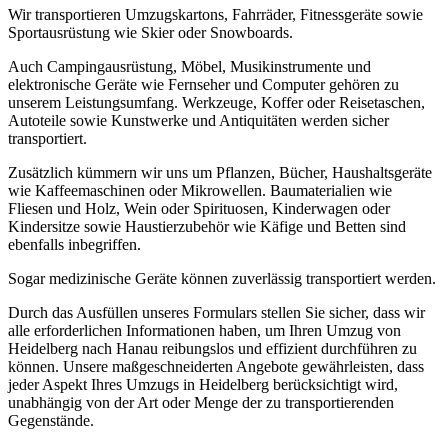
Wir transportieren Umzugskartons, Fahrräder, Fitnessgeräte sowie
Sportausrüstung wie Skier oder Snowboards.
Auch Campingausrüstung, Möbel, Musikinstrumente und
elektronische Geräte wie Fernseher und Computer gehören zu
unserem Leistungsumfang. Werkzeuge, Koffer oder Reisetaschen,
Autoteile sowie Kunstwerke und Antiquitäten werden sicher
transportiert.
Zusätzlich kümmern wir uns um Pflanzen, Bücher, Haushaltsgeräte
wie Kaffeemaschinen oder Mikrowellen. Baumaterialien wie
Fliesen und Holz, Wein oder Spirituosen, Kinderwagen oder
Kindersitze sowie Haustierzubehör wie Käfige und Betten sind
ebenfalls inbegriffen.
Sogar medizinische Geräte können zuverlässig transportiert werden.
Durch das Ausfüllen unseres Formulars stellen Sie sicher, dass wir
alle erforderlichen Informationen haben, um Ihren Umzug von
Heidelberg nach Hanau reibungslos und effizient durchführen zu
können. Unsere maßgeschneiderten Angebote gewährleisten, dass
jeder Aspekt Ihres Umzugs in Heidelberg berücksichtigt wird,
unabhängig von der Art oder Menge der zu transportierenden
Gegenstände.