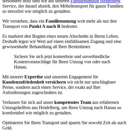
Besonders stolz sind wir auf unseren
Familienumzug Heidelberg
Service, der darauf abzielt, den Möbeltransport für ganze Familien
so stressfrei wie möglich zu gestalten.
Wir verstehen, dass ein
Familienumzug
weit mehr als nur den
Transport von
Punkt A nach B
bedeutet.
Es markiert den Beginn eines neuen Abschnitts in Ihrem Leben.
Deshalb legen wir Wert auf einen einfühlsamen Zugang und eine
gewissenhafte Behandlung all Ihrer Besitztümer.
Sichern Sie sich jetzt kostenfreie und unverbindliche
Kostenvoranschläge für Ihren Umzug von oder nach
Hanau.
Mit unserer
Expertise
und unserem Engagement für
Kundenzufriedenheit versichern
wir nicht nur unschlagbare
Preise, sondern auch einen Service, der exakt auf Ihre
Anforderungen zugeschnitten ist.
Verlassen Sie sich auf unser
kompetentes Team
aus erfahrenen
Umzugshelfern aus Heidelberg, um Ihren Umzug nach Hanau so
komfortabel wie möglich zu gestalten.
Optimieren Sie Ihren Transport und sparen Sie sowohl Zeit als auch
Geld.