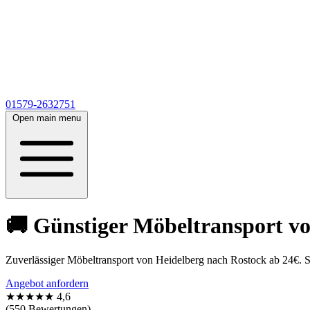
01579-2632751
Open main menu
🚚 Günstiger Möbeltransport vo
Zuverlässiger Möbeltransport von Heidelberg nach Rostock ab 24€.
Angebot anfordern
★★★★★
4,6
(550 Bewertungen)