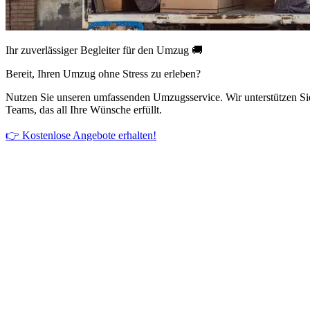
Ihr zuverlässiger Begleiter für den Umzug 🚚
Bereit, Ihren Umzug ohne Stress zu erleben?
Nutzen Sie unseren umfassenden Umzugsservice. Wir unterstützen Si
Teams, das all Ihre Wünsche erfüllt.
👉 Kostenlose Angebote erhalten!