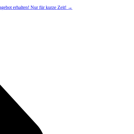
ngebot erhalten! Nur für kurze Zeit!
→