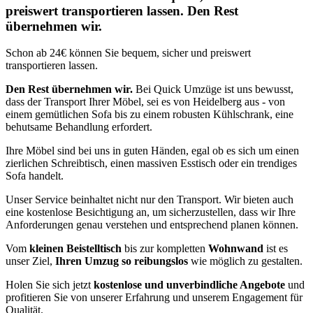
preiswert transportieren lassen. Den Rest
übernehmen wir.
Schon ab 24€ können Sie bequem, sicher und preiswert
transportieren lassen.
Den Rest übernehmen wir.
Bei Quick Umzüge ist uns bewusst,
dass der Transport Ihrer Möbel, sei es von Heidelberg aus - von
einem gemütlichen Sofa bis zu einem robusten Kühlschrank, eine
behutsame Behandlung erfordert.
Ihre Möbel sind bei uns in guten Händen, egal ob es sich um einen
zierlichen Schreibtisch, einen massiven Esstisch oder ein trendiges
Sofa handelt.
Unser Service beinhaltet nicht nur den Transport. Wir bieten auch
eine kostenlose Besichtigung an, um sicherzustellen, dass wir Ihre
Anforderungen genau verstehen und entsprechend planen können.
Vom
kleinen Beistelltisch
bis zur kompletten
Wohnwand
ist es
unser Ziel,
Ihren Umzug so reibungslos
wie möglich zu gestalten.
Holen Sie sich jetzt
kostenlose und unverbindliche Angebote
und
profitieren Sie von unserer Erfahrung und unserem Engagement für
Qualität.