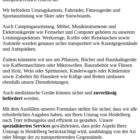
Wir befördern Umzugskartons, Fahrräder, Fitnessgeräte und
Sportausrüstung wie Skier oder Snowboards.
Auch Campingausrüstung, Möbel, Musikinstrumente und
Elektronikgeräte wie Fernseher und Computer gehören zu unserem
Leistungsspektrum. Werkzeuge, Koffer oder Reisetaschen sowie
Autoteile werden genauso sicher transportiert wie Kunstgegenstände
und Antiquitäten.
Zudem kümmern wir uns um Pflanzen, Bücher und Haushaltsgeräte
wie Kaffeemaschinen oder Mikrowellen. Bauzubehör wie Fliesen
und Holz, Wein oder Spirituosen, Kinderwagen oder Kindersitze
sowie Zubehör für Haustiere wie Käfige und Betten umfassen
ebenfalls unsere Dienstleistungen.
Auch medizinische Geräte können sicher und
zuverlässig
befördert
werden.
Mit dem Ausfüllen unseres Formulars stellen Sie sicher, dass wir alle
erforderlichen Angaben haben, um Ihren Umzug von Heidelberg
nach Trier reibungslos und effizient zu gestalten. Unsere
spezialisierten Services
gewährleisten, dass jeder Aspekt Ihres
Umzugs in Heidelberg berücksichtigt wird, unabhängig von der Art
oder Menge der zu transportierenden Gegenstände.