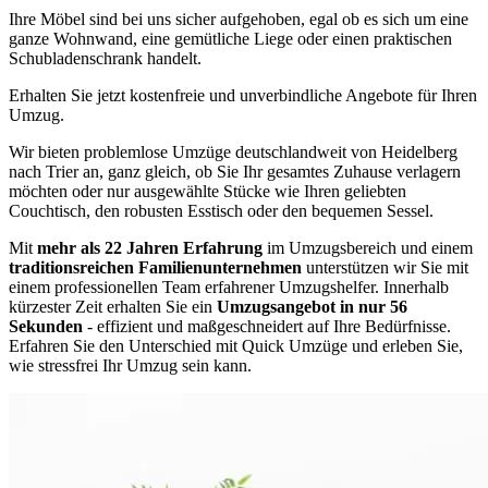
Ihre Möbel sind bei uns sicher aufgehoben, egal ob es sich um eine
ganze Wohnwand, eine gemütliche Liege oder einen praktischen
Schubladenschrank handelt.
Erhalten Sie jetzt kostenfreie und unverbindliche Angebote für Ihren
Umzug.
Wir bieten problemlose Umzüge deutschlandweit von Heidelberg
nach Trier an, ganz gleich, ob Sie Ihr gesamtes Zuhause verlagern
möchten oder nur ausgewählte Stücke wie Ihren geliebten
Couchtisch, den robusten Esstisch oder den bequemen Sessel.
Mit
mehr als 22 Jahren Erfahrung
im Umzugsbereich und einem
traditionsreichen Familienunternehmen
unterstützen wir Sie mit
einem professionellen Team erfahrener Umzugshelfer. Innerhalb
kürzester Zeit erhalten Sie ein
Umzugsangebot in nur 56
Sekunden
- effizient und maßgeschneidert auf Ihre Bedürfnisse.
Erfahren Sie den Unterschied mit Quick Umzüge und erleben Sie,
wie stressfrei Ihr Umzug sein kann.